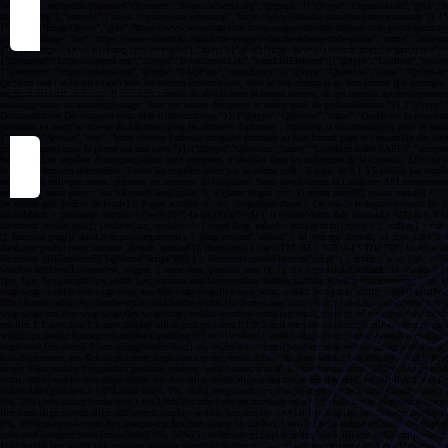
En acceptant les cookies vous nous aidez à améliorer votre expéri
Paramètres des cookies