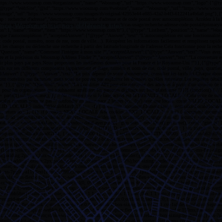
ence Woosmap sur nos différents sites.