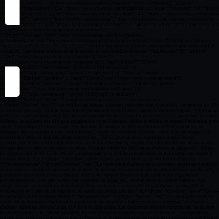
En acceptant les cookies vous nous aidez à améliorer votre expéri
Paramètres des cookies