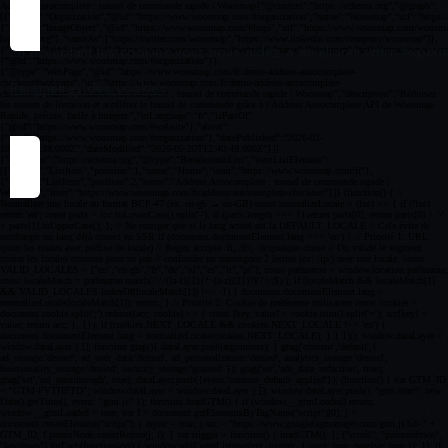
En acceptant les cookies vous nous aidez à améliorer votre expéri
Paramètres des cookies