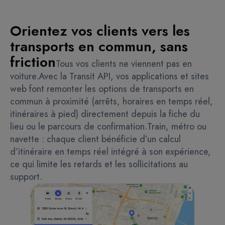
Orientez vos clients vers les
transports en commun, sans
friction
Tous vos clients ne viennent pas en
voiture.
Avec la Transit API, vos applications et sites
web font remonter les options de transports en
commun à proximité (arrêts, horaires en temps réel,
itinéraires à pied) directement depuis la fiche du
lieu ou le parcours de confirmation.
Train, métro ou
navette : chaque client bénéficie d’un calcul
d’itinéraire en temps réel intégré à son expérience,
ce qui limite les retards et les sollicitations au
support.