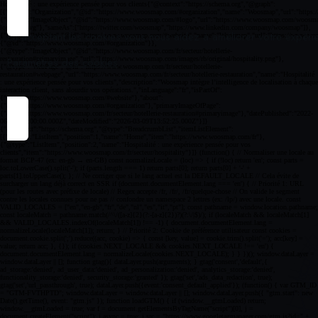
En acceptant les cookies vous nous aidez à améliorer votre expéri
Paramètres des cookies