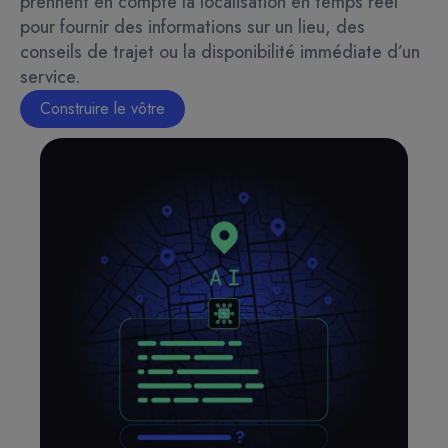
prennent en compte la localisation en temps réel
pour fournir des informations sur un lieu, des
conseils de trajet ou la disponibilité immédiate d’un
service.
Construire le vôtre