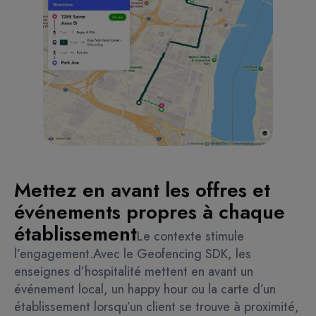
Mettez en avant les offres et
événements propres à chaque
établissement
Le contexte stimule
l’engagement.
Avec le Geofencing SDK, les
enseignes d’hospitalité mettent en avant un
événement local, un happy hour ou la carte d’un
établissement lorsqu’un client se trouve à proximité,