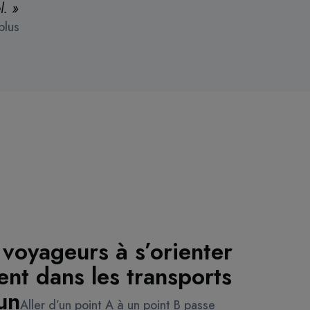
l. »
plus
 voyageurs à s’orienter
nt dans les transports
un
Aller d’un point A à un point B passe