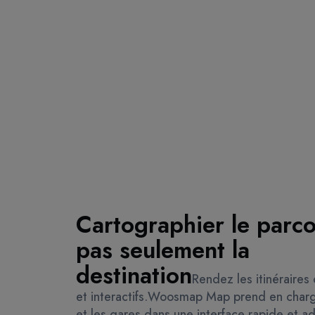
Cartographier le parco
pas seulement la
destination
Rendez les itinéraires 
et interactifs.
Woosmap Map prend en charge
et les gares dans une interface rapide et a