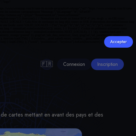
Accepter
🇫🇷
Connexion
Inscription
 de cartes mettant en avant des pays et des