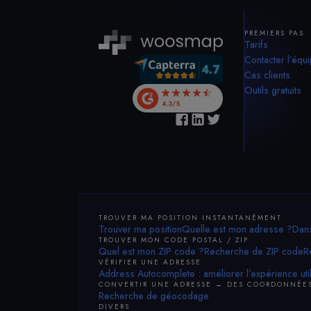
PREMIERS PAS
Tarifs
Contacter l’équ
Cas clients
Outils gratuits
TROUVER MA POSITION INSTANTANÉMENT
Trouver ma position
Quelle est mon adresse ?
Dans
TROUVER MON CODE POSTAL / ZIP
Quel est mon ZIP code ?
Recherche de ZIP code
R
VÉRIFIER UNE ADRESSE
Address Autocomplete : améliorer l’expérience util
CONVERTIR UNE ADRESSE ↔ DES COORDONNÉE
Recherche de géocodage
DIVERS