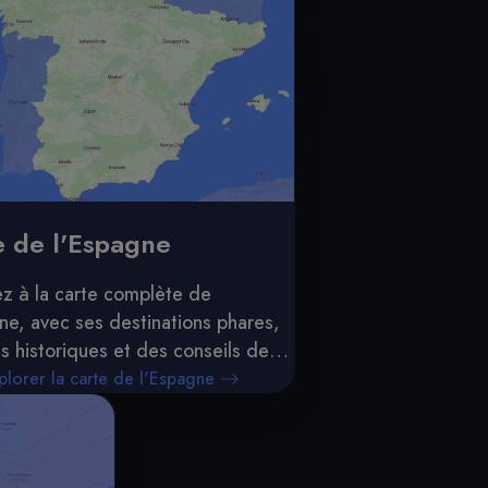
e de l'Espagne
z à la carte complète de
ne, avec ses destinations phares,
es historiques et des conseils de
 Idéale pour les voyageurs et les
plorer la carte de l'Espagne
nnés de géographie.