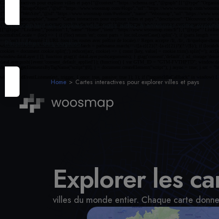
En acceptant les cookies vous nous aidez à améliorer votre expéri
Paramètres des cookies
Home
Cartes interactives pour explorer villes et pays
Explorer les ca
villes du monde entier. Chaque carte donne