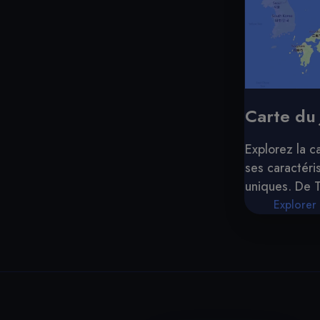
Carte du
Explorez la c
ses caractér
uniques. De 
configuration
Explorer 
attractions.