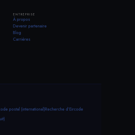
ENTREPRISE
À propos
Devenir partenaire
Blog
Carrières
de postal (international)
Recherche d’Eircode
it)