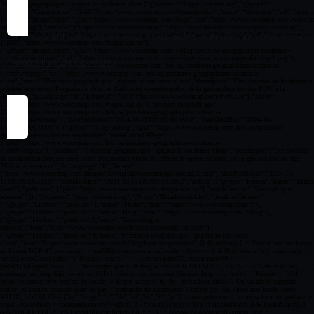
En acceptant les cookies vous nous aidez à améliorer votre expéri
Paramètres des cookies