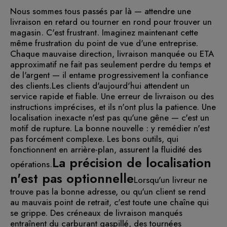
Nous sommes tous passés par là — attendre une
livraison en retard ou tourner en rond pour trouver un
magasin. C'est frustrant. Imaginez maintenant cette
même frustration du point de vue d'une entreprise.
Chaque mauvaise direction, livraison manquée ou ETA
approximatif ne fait pas seulement perdre du temps et
de l'argent — il entame progressivement la confiance
des clients.
Les clients d'aujourd'hui attendent un
service rapide et fiable. Une erreur de livraison ou des
instructions imprécises, et ils n'ont plus la patience. Une
localisation inexacte n'est pas qu'une gêne — c'est un
motif de rupture. La bonne nouvelle : y remédier n'est
pas forcément complexe. Les bons outils, qui
fonctionnent en arrière-plan, assurent la fluidité des
La précision de localisation
opérations.
n'est pas optionnelle
Lorsqu'un livreur ne
trouve pas la bonne adresse, ou qu'un client se rend
au mauvais point de retrait, c'est toute une chaîne qui
se grippe. Des créneaux de livraison manqués
entraînent du carburant gaspillé, des tournées