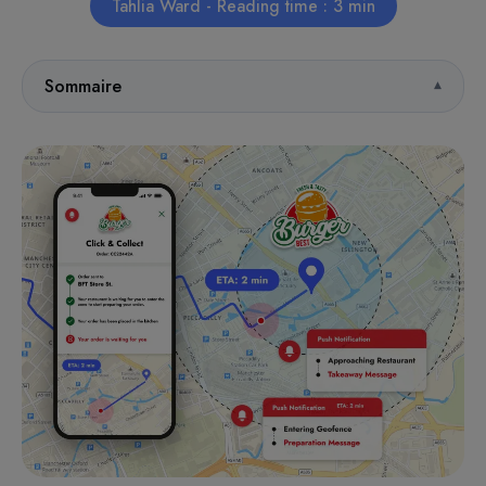
Tahlia Ward - Reading time : 3 min
Sommaire