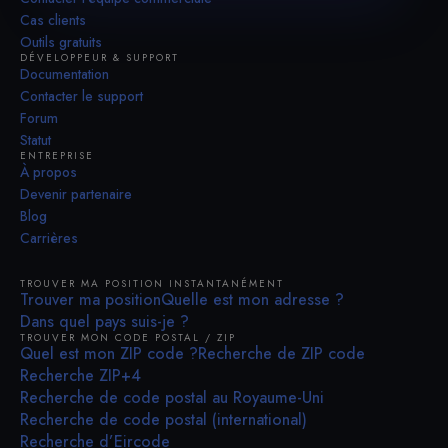
Cas clients
Outils gratuits
DÉVELOPPEUR & SUPPORT
Documentation
Contacter le support
Forum
Statut
ENTREPRISE
À propos
Devenir partenaire
Blog
Carrières
TROUVER MA POSITION INSTANTANÉMENT
Trouver ma position
Quelle est mon adresse ?
Dans quel pays suis-je ?
TROUVER MON CODE POSTAL / ZIP
Quel est mon ZIP code ?
Recherche de ZIP code
Recherche ZIP+4
Recherche de code postal au Royaume-Uni
Recherche de code postal (international)
Recherche d’Eircode