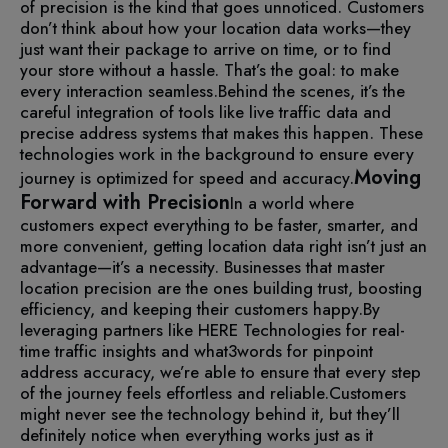
of precision is the kind that goes unnoticed. Customers
don’t think about how your location data works—they
just want their package to arrive on time, or to find
your store without a hassle. That’s the goal: to make
every interaction seamless.
Behind the scenes, it’s the
careful integration of tools like live traffic data and
precise address systems that makes this happen. These
technologies work in the background to ensure every
Moving
journey is optimized for speed and accuracy.
Forward with Precision
In a world where
customers expect everything to be faster, smarter, and
more convenient, getting location data right isn’t just an
advantage—it’s a necessity. Businesses that master
location precision are the ones building trust, boosting
efficiency, and keeping their customers happy.
By
leveraging partners like HERE Technologies for real-
time traffic insights and what3words for pinpoint
address accuracy, we’re able to ensure that every step
of the journey feels effortless and reliable.
Customers
might never see the technology behind it, but they’ll
definitely notice when everything works just as it