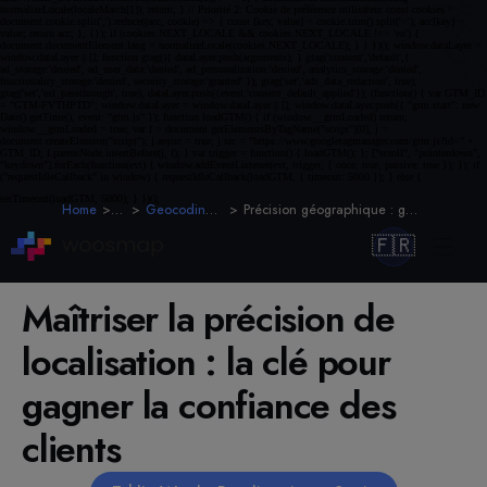
Home
Blog
Geocoding et adresses
Précision géographique : gagnez la confiance client
🇫🇷
Maîtriser la précision de
localisation : la clé pour
gagner la confiance des
clients